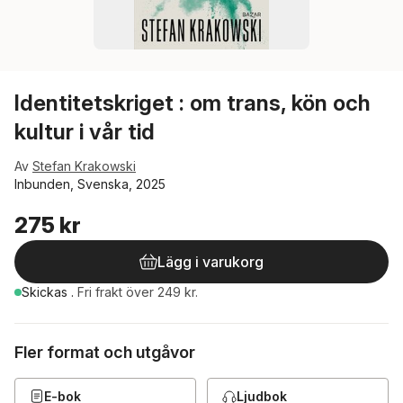
Identitetskriget : om trans, kön och
kultur i vår tid
Av
Stefan Krakowski
Inbunden, Svenska, 2025
275 kr
Lägg i varukorg
Skickas
.
Fri frakt över 249 kr.
Fler format och utgåvor
E-bok
Ljudbok