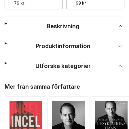
79 kr
99 kr
Beskrivning
Produktinformation
Utforska kategorier
Hoppa över listan
Mer från samma författare