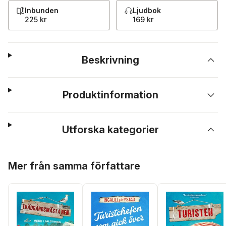
Inbunden
Ljudbok
225 kr
169 kr
Beskrivning
Produktinformation
Utforska kategorier
Hoppa över listan
Mer från samma författare