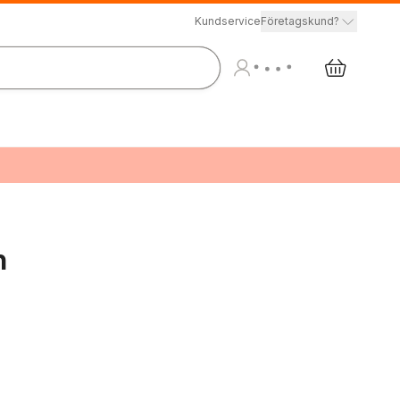
Kundservice
Företagskund?
n