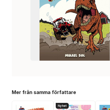
Hoppa över listan
Mer från samma författare
Nyhet