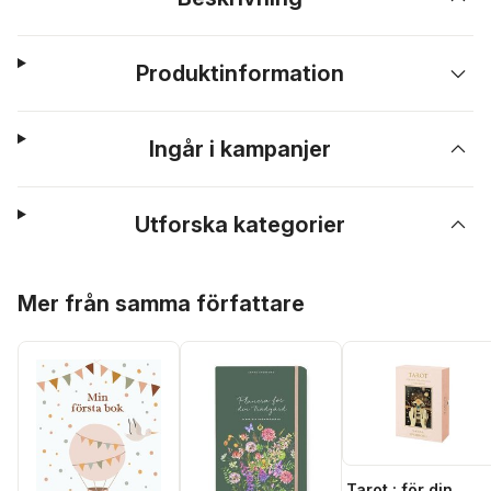
Produktinformation
Ingår i kampanjer
Utforska kategorier
Hoppa över listan
Mer från samma författare
Tarot : för din