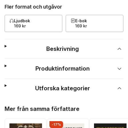
Fler format och utgåvor
Ljudbok
E-bok
169 kr
169 kr
Beskrivning
Produktinformation
Utforska kategorier
Hoppa över listan
Mer från samma författare
-17%