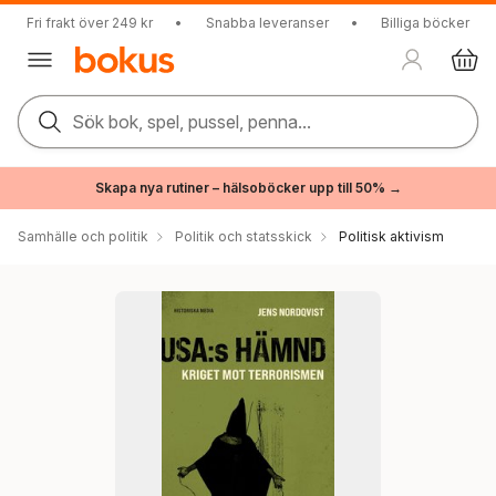
Fri frakt över 249 kr
•
Snabba leveranser
•
Billiga böcker
Sök bok, spel, pussel, penna...
Skapa nya rutiner – hälsoböcker upp till 50% →
Samhälle och politik
Politik och statsskick
Politisk aktivism