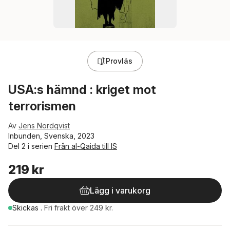
Provläs
USA:s hämnd : kriget mot
terrorismen
Av
Jens Nordqvist
Inbunden, Svenska, 2023
Del 2 i serien
Från al-Qaida till IS
219 kr
Lägg i varukorg
Skickas
.
Fri frakt över 249 kr.