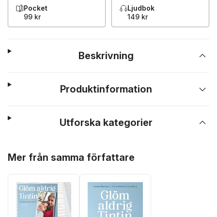
Pocket
Ljudbok
99 kr
149 kr
Beskrivning
Produktinformation
Utforska kategorier
Hoppa över listan
Mer från samma författare