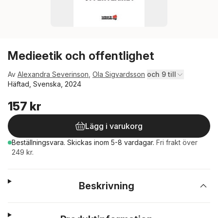
Medieetik och offentlighet
Av
Alexandra Severinson
,
Ola Sigvardsson
och 9 till
Häftad, Svenska, 2024
157 kr
Lägg i varukorg
Beställningsvara.
Skickas
inom 5-8 vardagar
.
Fri frakt över
249 kr.
Beskrivning