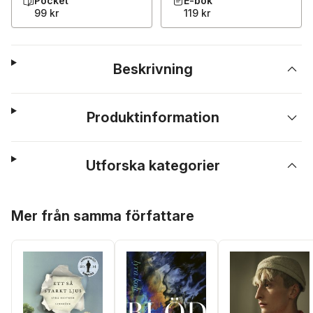
Pocket
E-bok
99 kr
119 kr
Beskrivning
Produktinformation
Utforska kategorier
Hoppa över listan
Mer från samma författare