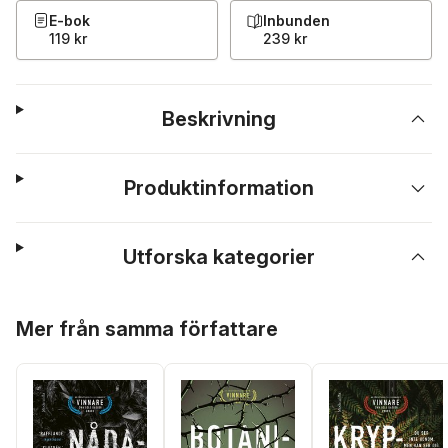
E-bok
Inbunden
119 kr
239 kr
Beskrivning
Produktinformation
Utforska kategorier
Hoppa över listan
Mer från samma författare