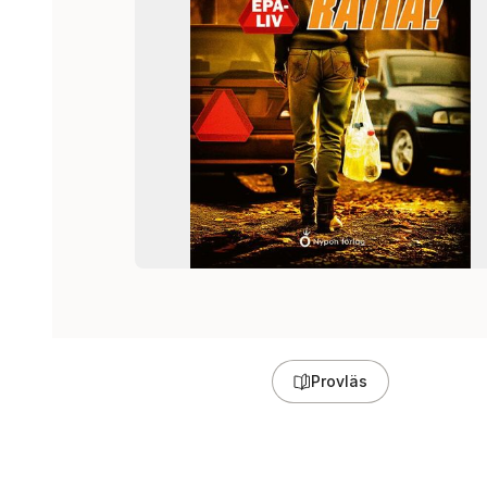
Provläs