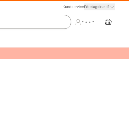
Kundservice
Företagskund?