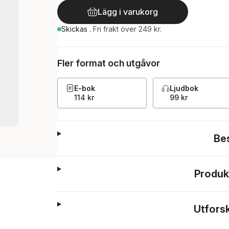
Lägg i varukorg
Skickas
.
Fri frakt över 249 kr.
Fler format och utgåvor
E-bok
Ljudbok
114 kr
99 kr
Be
Produk
Utfors