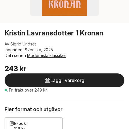
Kristin Lavransdotter 1 Kronan
Av
Sigrid Undset
Inbunden, Svenska, 2025
Del i serien
Modernista klassiker
243 kr
Lägg i varukorg
.
Fri frakt över 249 kr.
Fler format och utgåvor
E-bok
119 kr