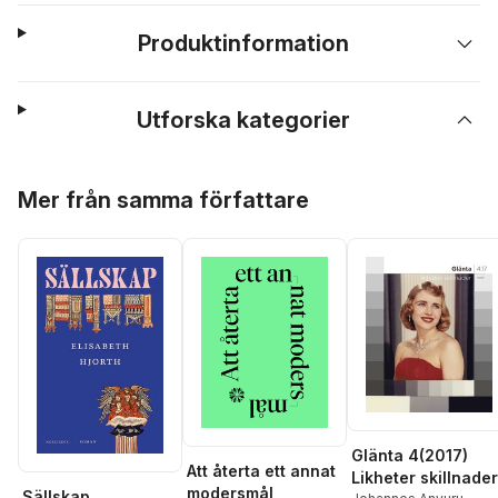
Produktinformation
Utforska kategorier
Hoppa över listan
Mer från samma författare
Glänta 4(2017)
Att återta ett annat
Likheter skillnader
modersmål
Sällskap