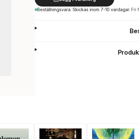
Beställningsvara.
Skickas
inom 7-10 vardagar
.
Fri 
Be
Produk