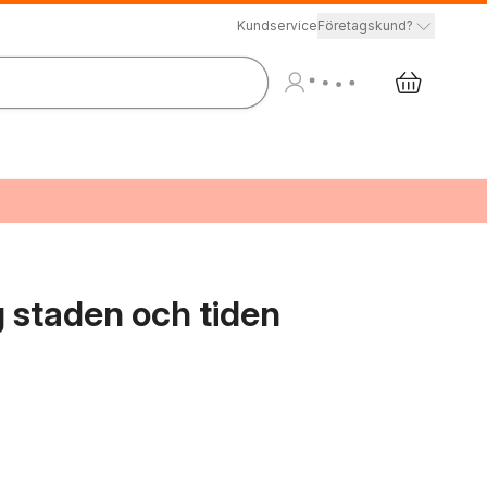
Kundservice
Företagskund?
g staden och tiden