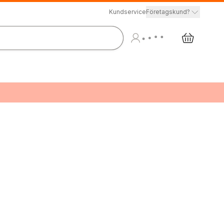
Kundservice
Företagskund?