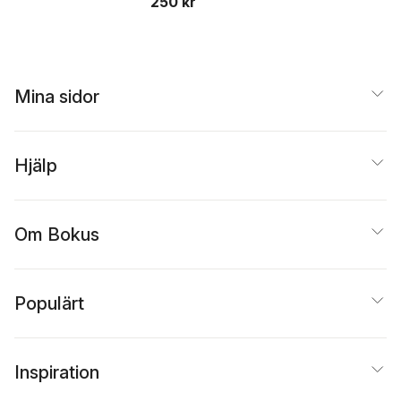
250 kr
Mina sidor
Hjälp
Om Bokus
Populärt
Inspiration