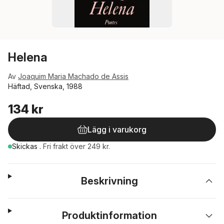
Helena
Av
Joaquim Maria Machado de Assis
Häftad, Svenska, 1988
134 kr
Lägg i varukorg
Skickas
.
Fri frakt över 249 kr.
Beskrivning
Produktinformation