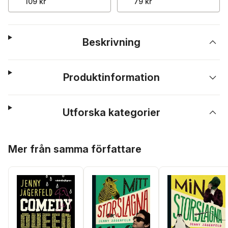
109 kr
79 kr
Beskrivning
Produktinformation
Utforska kategorier
Hoppa över listan
Mer från samma författare