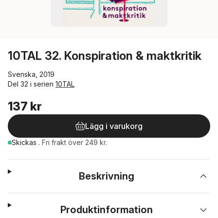
10TAL 32. Konspiration & maktkritik
Svenska, 2019
Del 32 i serien
10TAL
137 kr
Lägg i varukorg
Skickas
.
Fri frakt över 249 kr.
Beskrivning
Produktinformation