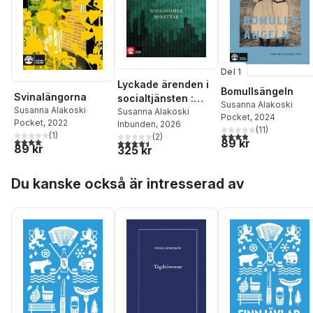
Del 1
Lyckade ärenden i
Bomullsängeln
Svinalängorna
socialtjänsten :
Susanna Alakoski
Susanna Alakoski
socionomer
Susanna Alakoski
Pocket
, 2024
Pocket
, 2022
Inbunden
, 2026
berättar
(
11
)
3,9
utav 5 stjärnor. Tota
(
1
)
(
2
)
4,0
utav 5 stjärnor. Totalt antal röster:
89 kr
4,5
utav 5 stjärnor. Totalt antal röster:
89 kr
325 kr
Hoppa över listan
Du kanske också är intresserad av