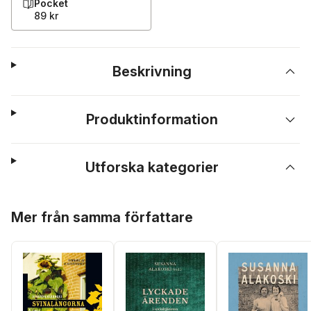
Pocket
89 kr
Beskrivning
Produktinformation
Utforska kategorier
Hoppa över listan
Mer från samma författare