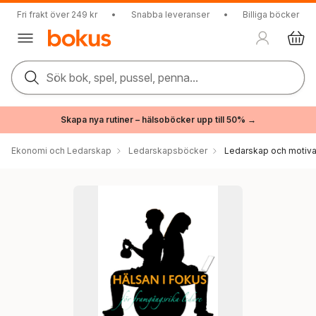
Fri frakt över 249 kr
•
Snabba leveranser
•
Billiga böcker
Sök bok, spel, pussel, penna...
Skapa nya rutiner – hälsoböcker upp till 50% →
Ekonomi och Ledarskap
Ledarskapsböcker
Ledarskap och motiva