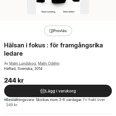
Provläs
Hälsan i fokus : för framgångsrika
ledare
Av
Malin Lundskog
,
Malin Odéhn
Häftad, Svenska, 2014
244 kr
Lägg i varukorg
Beställningsvara.
Skickas
inom 3-6 vardagar
.
Fri frakt över
249 kr.