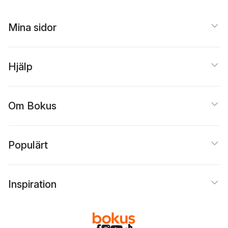
Mattias Elftorp
Mina sidor
Hjälp
Om Bokus
Populärt
Inspiration