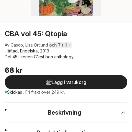
CBA vol 45: Qtopia
Av
Casco
,
Lisa Örtlund
och 7 till
Häftad, Engelska, 2019
Del 45 i serien
C'est bon anthology
68 kr
Lägg i varukorg
Skickas
.
Fri frakt över 249 kr.
Beskrivning