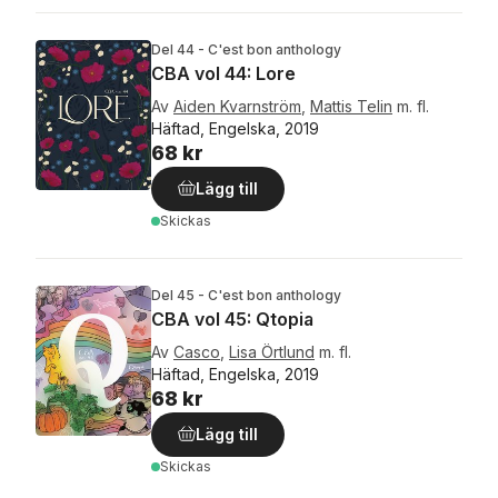
Del 44 - C'est bon anthology
CBA vol 44: Lore
Av
Aiden Kvarnström
,
Mattis Telin
m. fl.
Häftad, Engelska, 2019
68 kr
Lägg till
Skickas
Del 45 - C'est bon anthology
CBA vol 45: Qtopia
Av
Casco
,
Lisa Örtlund
m. fl.
Häftad, Engelska, 2019
68 kr
Lägg till
Skickas