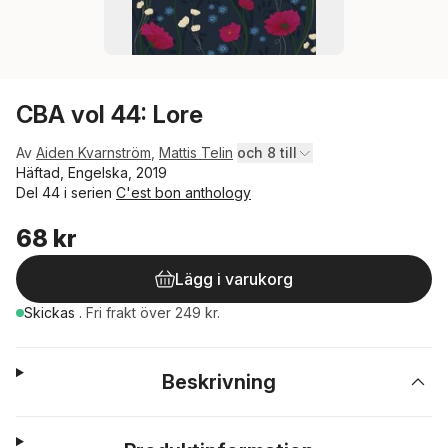
CBA vol 44: Lore
Av
Aiden Kvarnström
,
Mattis Telin
och 8 till
Häftad, Engelska, 2019
Del 44 i serien
C'est bon anthology
68 kr
Lägg i varukorg
Skickas
.
Fri frakt över 249 kr.
Beskrivning