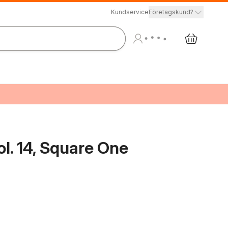
Kundservice
Företagskund?
l. 14, Square One