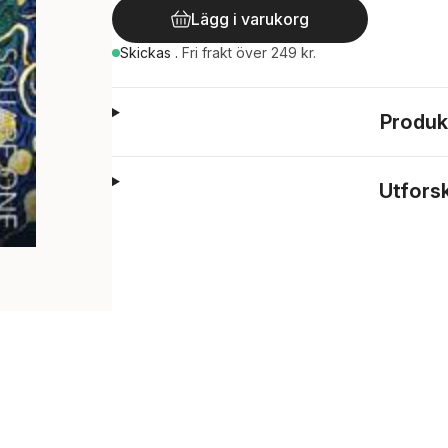
Lägg i varukorg
Skickas
.
Fri frakt över 249 kr.
Produk
Utfors