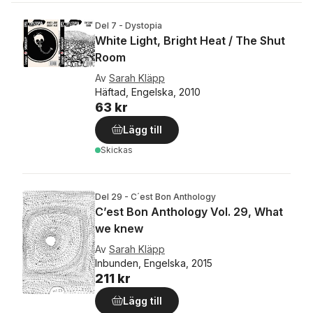
Del 7 - Dystopia
White Light, Bright Heat / The Shut
Room
Av
Sarah Kläpp
Häftad, Engelska, 2010
63 kr
Lägg till
Skickas
Del 29 - C´est Bon Anthology
C’est Bon Anthology Vol. 29, What
we knew
Av
Sarah Kläpp
Inbunden, Engelska, 2015
211 kr
Lägg till