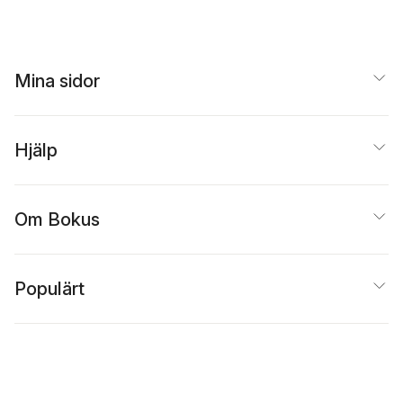
Mina sidor
Hjälp
Om Bokus
Populärt
Inspiration