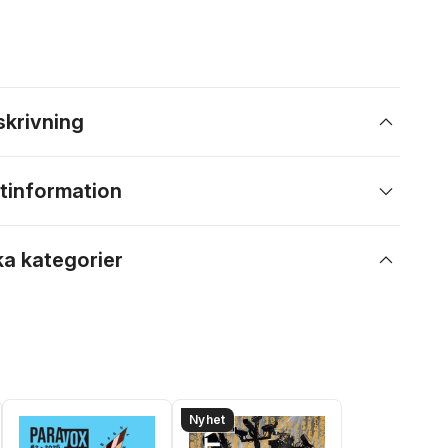
skrivning
tinformation
ka kategorier
Nyhet