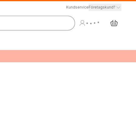
Kundservice
Företagskund?