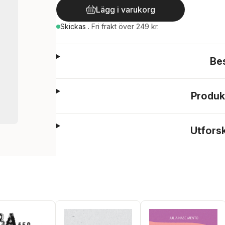
Lägg i varukorg
Skickas
.
Fri frakt över 249 kr.
Be
Produk
Utfors