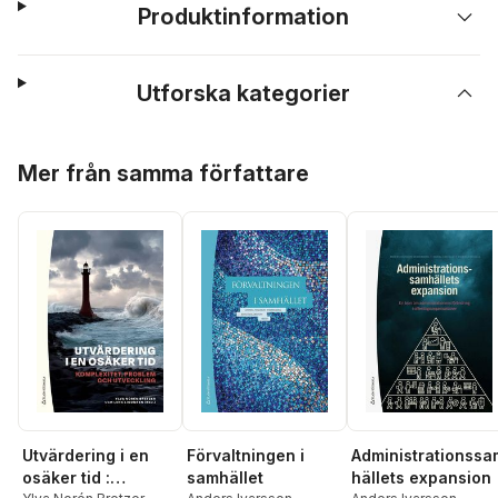
Produktinformation
Utforska kategorier
Hoppa över listan
Mer från samma författare
Utvärdering i en
Förvaltningen i
Administrationssa
osäker tid :
samhället
hällets expansion