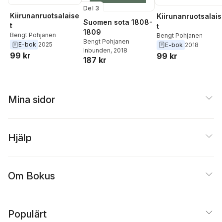
Del 3
Kiirunanruotsalaise
Kiirunanruotsalai
Suomen sota 1808-
t
t
1809
Bengt Pohjanen
Bengt Pohjanen
Bengt Pohjanen
E-bok
2025
E-bok
2018
Inbunden
, 2018
99 kr
99 kr
187 kr
Mina sidor
Hjälp
Om Bokus
Populärt