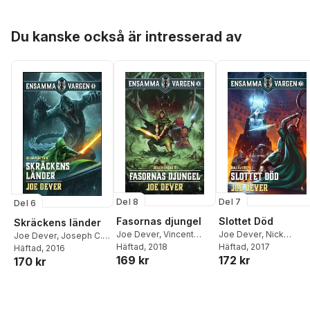
Hoppa över listan
Du kanske också är intresserad av
Del 8
Del 7
Del 6
Fasornas djungel
Slottet Död
Skräckens länder
Joe Dever
,
Vincent
Joe Dever
,
Nick
Joe Dever
,
Joseph C.
Lazzari
Häftad
, 2018
Robinson
Häftad
, 2017
Williams
Häftad
, 2016
169 kr
172 kr
170 kr