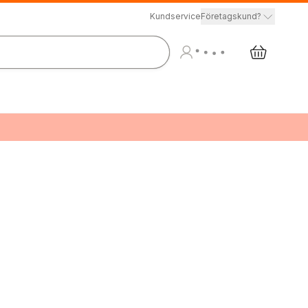
Kundservice
Företagskund?