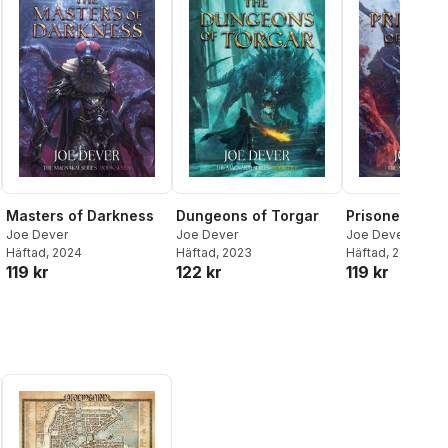
Masters of Darkness
Dungeons of Torgar
Prisoners of 
Joe Dever
Joe Dever
Joe Dever
Häftad
, 2024
Häftad
, 2023
Häftad
, 2024
119 kr
122 kr
119 kr