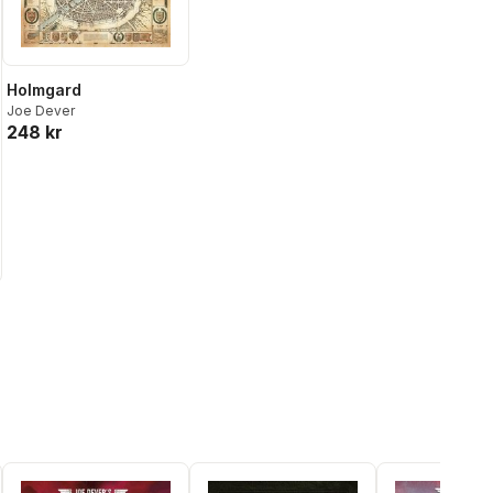
Holmgard
Joe Dever
248 kr