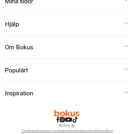
Mina sidor
Hjälp
Om Bokus
Populärt
Inspiration
Bokus
@
Cookies
Anpassa cookies
Integritetspolicy
Köpvillkor