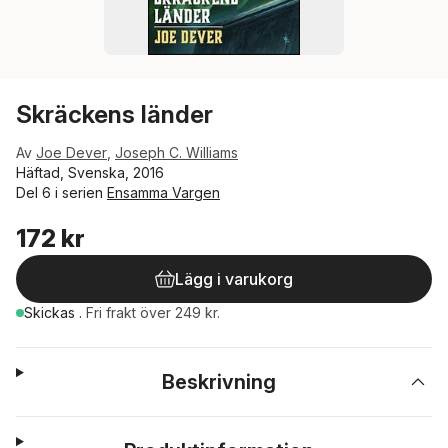
Skräckens länder
Av
Joe Dever
,
Joseph C. Williams
Häftad, Svenska, 2016
Del 6 i serien
Ensamma Vargen
172 kr
Lägg i varukorg
Skickas
.
Fri frakt över 249 kr.
Beskrivning