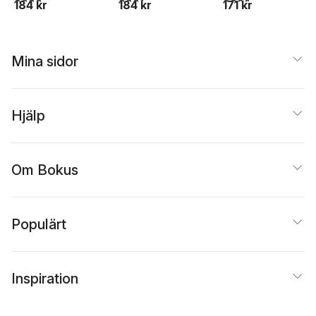
184 kr
184 kr
171 kr
Mina sidor
Hjälp
Om Bokus
Populärt
Inspiration