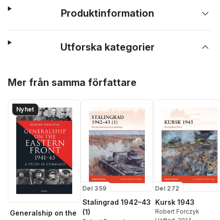
Produktinformation
Utforska kategorier
Hoppa över listan
Mer från samma författare
Nyhet
Del 359
Del 272
Stalingrad 1942–43
Kursk 1943
(1)
Robert Forczyk
Generalship on the