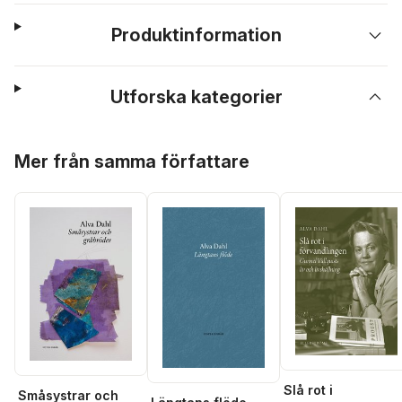
Produktinformation
Utforska kategorier
Hoppa över listan
Mer från samma författare
Slå rot i
Småsystrar och