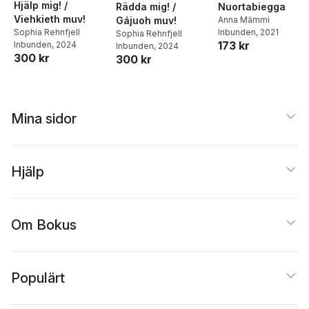
Hjälp mig! /
Rädda mig! /
Nuortabiegga
Viehkieth muv!
Gájuoh muv!
Anna Mämmi
Inbunden
, 2021
Sophia Rehnfjell
Sophia Rehnfjell
173 kr
Inbunden
, 2024
Inbunden
, 2024
300 kr
300 kr
Mina sidor
Hjälp
Om Bokus
Populärt