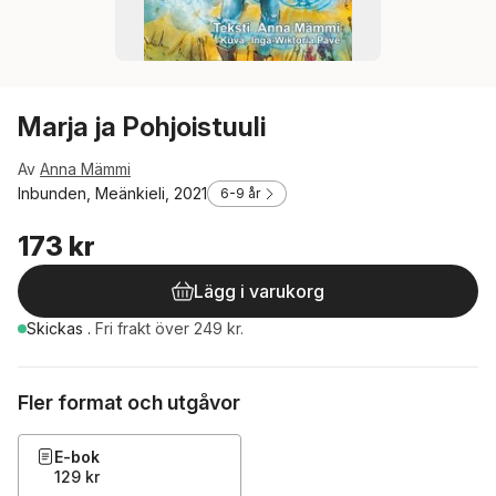
Marja ja Pohjoistuuli
Av
Anna Mämmi
Inbunden, Meänkieli, 2021
6-9 år
173 kr
Lägg i varukorg
Skickas
.
Fri frakt över 249 kr.
Fler format och utgåvor
E-bok
129 kr