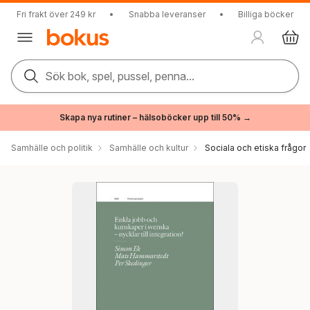
Fri frakt över 249 kr
•
Snabba leveranser
•
Billiga böcker
Sök bok, spel, pussel, penna...
Skapa nya rutiner – hälsoböcker upp till 50% →
Samhälle och politik
Samhälle och kultur
Sociala och etiska frågor