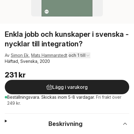
Enkla jobb och kunskaper i svenska -
nycklar till integration?
Av
Simon Ek
,
Mats Hammarstedt
och 1 till
Häftad, Svenska, 2020
231 kr
Lägg i varukorg
Beställningsvara.
Skickas
inom 5-8 vardagar
.
Fri frakt över
249 kr.
Beskrivning