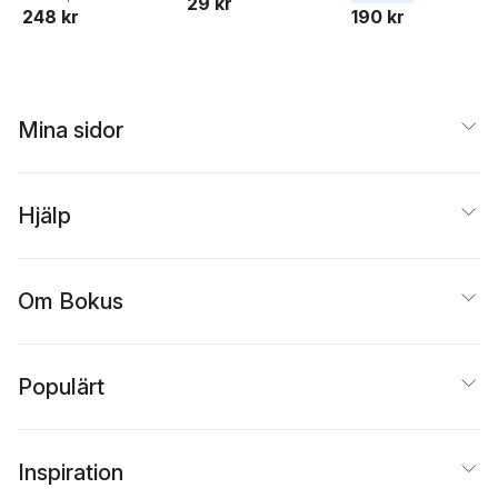
29 kr
Ann-Sofie Kolm
248 kr
190 kr
Skedinger
Mina sidor
Hjälp
Om Bokus
Populärt
Inspiration