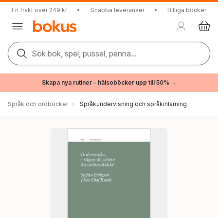
Fri frakt över 249 kr
•
Snabba leveranser
•
Billiga böcker
Sök bok, spel, pussel, penna...
Skapa nya rutiner – hälsoböcker upp till 50% →
Språk och ordböcker
Språkundervisning och språkinlärning