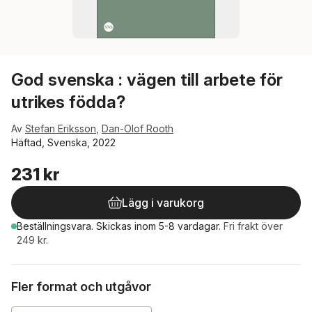
God svenska : vägen till arbete för
utrikes födda?
Av
Stefan Eriksson
,
Dan-Olof Rooth
Häftad, Svenska, 2022
231 kr
Lägg i varukorg
Beställningsvara.
Skickas
inom 5-8 vardagar
.
Fri frakt över
249 kr.
Fler format och utgåvor