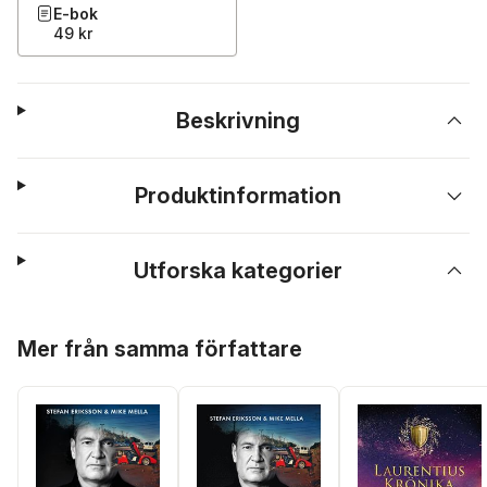
E-bok
49 kr
Beskrivning
Produktinformation
Utforska kategorier
Hoppa över listan
Mer från samma författare