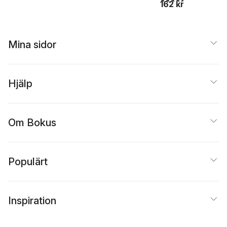
162 kr
Mina sidor
Hjälp
Om Bokus
Populärt
Inspiration