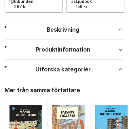
Inbunden
Ljudbok
297 kr
159 kr
Beskrivning
Produktinformation
Utforska kategorier
Hoppa över listan
Mer från samma författare