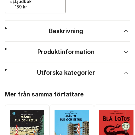
Ljudbok
159 kr
Beskrivning
Produktinformation
Utforska kategorier
Hoppa över listan
Mer från samma författare