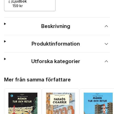
Ljudbok
159 kr
Beskrivning
Produktinformation
Utforska kategorier
Hoppa över listan
Mer från samma författare