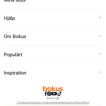
Hjälp
Om Bokus
Populärt
Inspiration
Bokus
@
Cookies
Anpassa cookies
Integritetspolicy
Köpvillkor