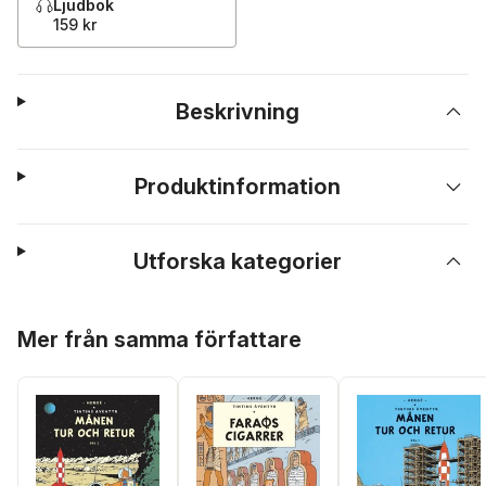
Ljudbok
159 kr
Beskrivning
Produktinformation
Utforska kategorier
Hoppa över listan
Mer från samma författare