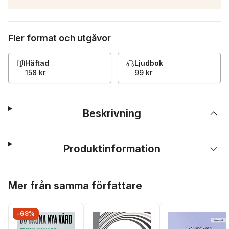
Fler format och utgåvor
Häftad
Ljudbok
158 kr
99 kr
Beskrivning
Produktinformation
Hoppa över listan
Mer från samma författare
-68%