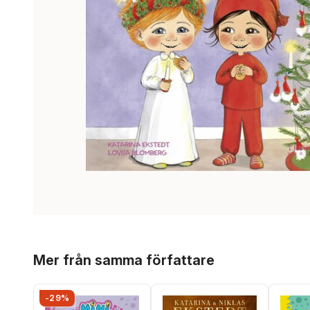
Hoppa över listan
Mer från samma författare
-29%