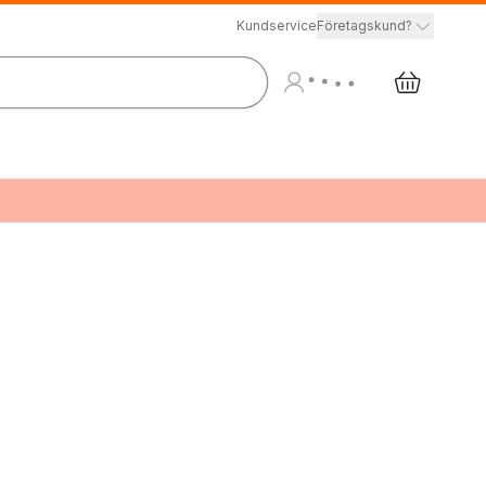
Kundservice
Företagskund?