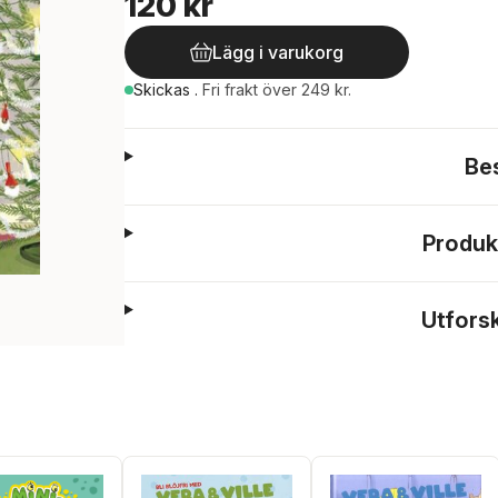
120 kr
Lägg i varukorg
Skickas
.
Fri frakt över 249 kr.
Be
Produk
Utfors