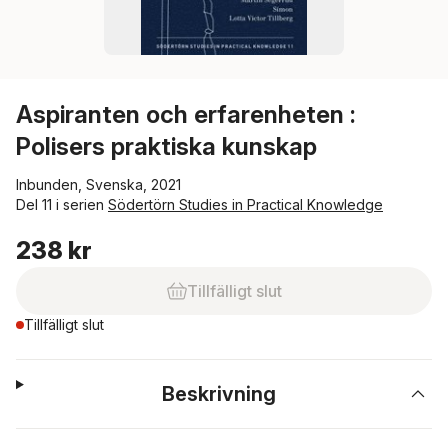
Aspiranten och erfarenheten :
Polisers praktiska kunskap
Inbunden, Svenska, 2021
Del 11 i serien
Södertörn Studies in Practical Knowledge
238 kr
Tillfälligt slut
Tillfälligt slut
Beskrivning