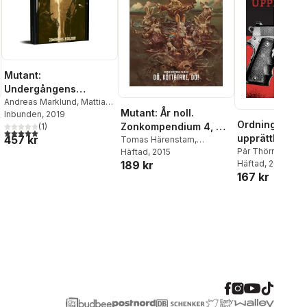
Mutant:
Undergångens
arvtagare. Zonernas
Andreas Marklund
,
Mattias
Mutant: År noll.
Lilja
Inbunden
,
Mattias Johnsson
, 2019
zoologi
Ordningen
Zonkompendium 4, Dö,
Haake
,
Joachim Burman
(
1
)
5,0
utav 5 stjärnor. Totalt antal röster:
upprätthålls al
457 kr
köttätare, dö
Tomas Härenstam
,
Pär Thörn
Christian Granath
Häftad
, 2015
,
Petter
189 kr
Häftad
, 2013
Bengtsson
,
Anders Blixt
167 kr