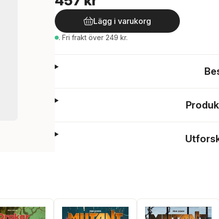
457 kr
Lägg i varukorg
.
Fri frakt över 249 kr.
Be
Produk
Utfors