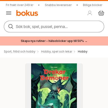
Fri frakt över 249 kr
•
Snabba leveranser
•
Billiga böcker
Sök bok, spel, pussel, penna...
Skapa nya rutiner – hälsoböcker upp till 50% →
Sport, fritid och hobby
Hobby, spel och lekar
Hobby