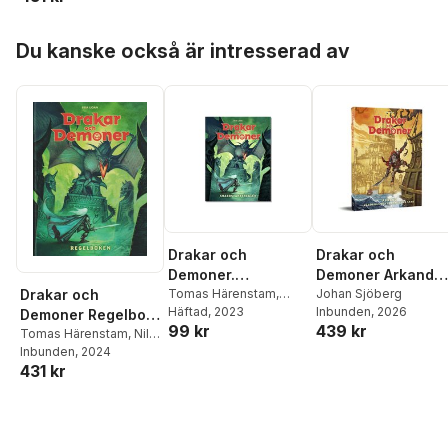
Härenstam
,
Roger
Undhagen
Hoppa över listan
Du kanske också är intresserad av
Drakar och
Drakar och
Demoner.
Demoner Arkand
Snabbstart
Tomas Härenstam
,
Standardutgåva
Johan Sjöberg
Drakar och
Andreas Marklund
Häftad
, 2023
,
Inbunden
, 2026
Demoner Regelbok
99 kr
439 kr
Krister Sundelin
,
Marco
Standardutgåva
Tomas Härenstam
,
Nils
Behrmann
Karlén
Inbunden
, 2024
431 kr