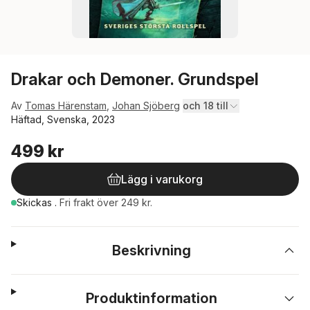
Drakar och Demoner. Grundspel
Av
Tomas Härenstam
,
Johan Sjöberg
och 18 till
Häftad, Svenska, 2023
499 kr
Lägg i varukorg
Skickas
.
Fri frakt över 249 kr.
Beskrivning
Produktinformation