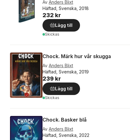
Av
Anders Blixt
Häftad, Svenska, 2018
232 kr
Lägg till
Skickas
Chock. Märk hur vår skugga
Av
Anders Blixt
Häftad, Svenska, 2019
239 kr
Lägg till
Skickas
Chock. Basker blå
Av
Anders Blixt
Häftad, Svenska, 2022