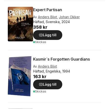
Expert Partisan
Av
Anders Blixt
,
Johan Okker
Häftad, Svenska, 2024
358 kr
Lägg till
Skickas
Kasmir´s Forgotten Guardians
Av
Anders Blixt
Häftad, Engelska, 1994
163 kr
Lägg till
Skickas