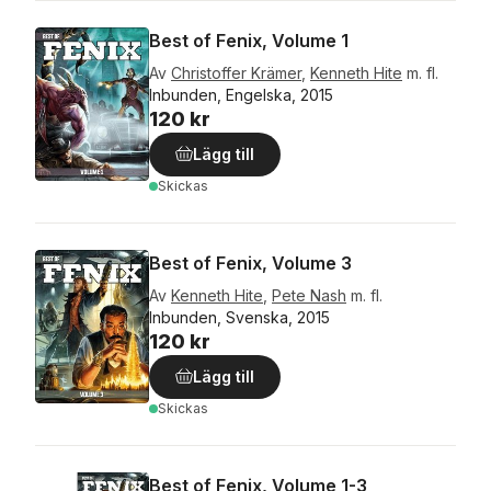
Best of Fenix, Volume 1
Av
Christoffer Krämer
,
Kenneth Hite
m. fl.
Inbunden, Engelska, 2015
120 kr
Lägg till
Skickas
Best of Fenix, Volume 3
Av
Kenneth Hite
,
Pete Nash
m. fl.
Inbunden, Svenska, 2015
120 kr
Lägg till
Skickas
Best of Fenix, Volume 1-3