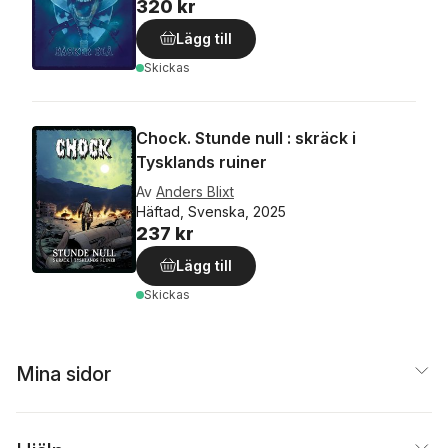
320 kr
Lägg till
Skickas
Chock. Stunde null : skräck i
Tysklands ruiner
Av
Anders Blixt
Häftad, Svenska, 2025
237 kr
Lägg till
Skickas
Mina sidor