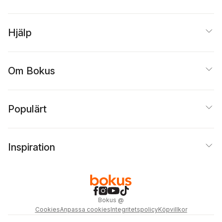
Hjälp
Om Bokus
Populärt
Inspiration
Bokus
@
Cookies
Anpassa cookies
Integritetspolicy
Köpvillkor