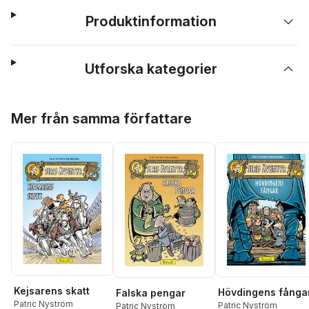
Produktinformation
Utforska kategorier
Hoppa över listan
Mer från samma författare
Kejsarens skatt
Hövdingens fånga
Falska pengar
Patric Nyström
Patric Nyström
Patric Nyström