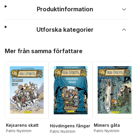
Produktinformation
Utforska kategorier
Hoppa över listan
Mer från samma författare
Kejsarens skatt
Mimers gåta
Hövdingens fångar
Patric Nyström
Patric Nyström
Patric Nyström